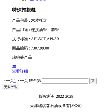
特殊扣接箍
产品包装 : 木质托盘
产品用途 : 连接油管，套管
执行标准 : API-5CT,API-5B
商品编码 : 7307.99.00
瑞驰盛产品
38
查看详细
上一页
1
下一页
转至第
更多产品
版权所有 2022-2028
天津瑞琪森石油设备有限公司