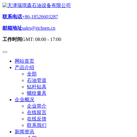
联系电话
+86-18526603287
邮箱地址
sales@richsen.cn
工作时间
GMT: 08:00 - 17:00
网站首页
产品介绍
全部
石油管道
钻杆钻具
螺纹量具
企业概况
企业简介
在线留言
在线反馈
联系我们
新闻资讯