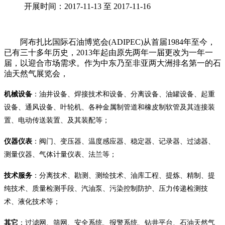
开展时间：2017-11-13 至 2017-11-16
阿布扎比国际石油博览会(ADIPEC)从首届1984年至今，
已有三十多年历史，2013年起由原先两年一届更改为一年一
届，以迎合市场需求。作为中东乃至非亚两大洲排名第一的石
油天然气展览会，
机械设备
：油井设备、焊接技术和设备、分离设备、油罐设备、起重
设备、通风设备、叶轮机、各种金属制管道和橡皮制软管及其连接装
置、电动传送装置、及其装配等；
仪器仪表
：阀门、变压器、温度感应器、稳定器、记录器、过滤器、
测量仪器、气体计量仪表、法兰等；
技术服务
：分离技术、勘测、测绘技术、油库工程、提炼、精制、提
纯技术、质量检测手段、汽油泵、污染控制防护、压力传递检测技
术、液化技术等；
其它
：过滤网、筛网、安全系统、报警系统、钻井平台、石油天然气