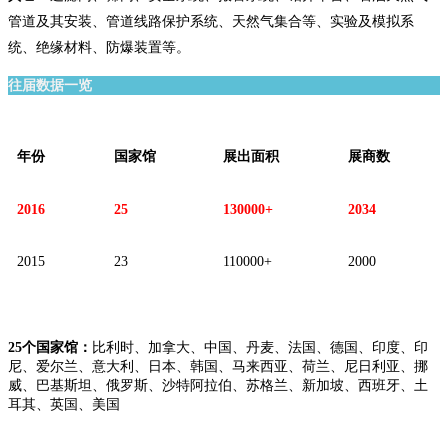
管道及其安装、管道线路保护系统、天然气集合等、实验及模拟系
统、绝缘材料、防爆装置等。
往届数据一览
年份
国家馆
展出面积
展商数
2016
25
130000+
2034
2015
23
110000+
2000
25个
国家
馆
：
比利时、加拿大、中国、丹麦、法国、德国、印度、印
尼、爱尔兰、意大利、日本、韩国、马来西亚、荷兰、尼日利亚、挪
威、巴基斯坦、俄罗斯、沙特阿拉伯、苏格兰、新加坡、西班牙、土
耳其、英国、美国