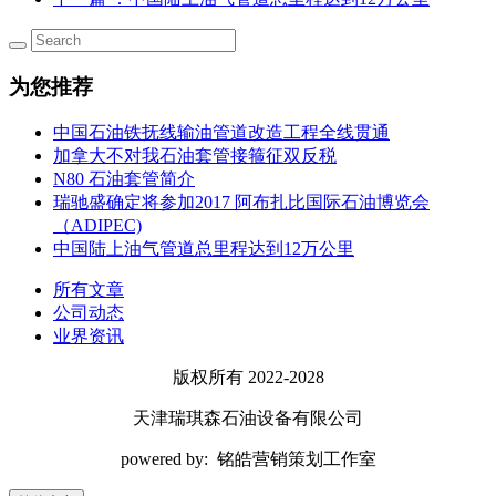
为您推荐
中国石油铁抚线输油管道改造工程全线贯通
加拿大不对我石油套管接箍征双反税
N80 石油套管简介
瑞驰盛确定将参加2017 阿布扎比国际石油博览会
（ADIPEC)
中国陆上油气管道总里程达到12万公里
所有文章
公司动态
业界资讯
版权所有 2022-2028
天津瑞琪森石油设备有限公司
powered by: 铭皓营销策划工作室