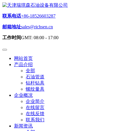
联系电话
+86-18526603287
邮箱地址
sales@richsen.cn
工作时间
GMT: 08:00 - 17:00
网站首页
产品介绍
全部
石油管道
钻杆钻具
螺纹量具
企业概况
企业简介
在线留言
在线反馈
联系我们
新闻资讯